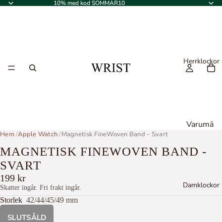
10% med kod SOMMAR10
Herrklockor
Varumä
Hem
/
Apple Watch
/
Magnetisk FineWoven Band - Svart
rken
MAGNETISK FINEWOVEN BAND -
Em
Gu
SVART
por
ess
io
199 kr
Fo
Damklockor
Ar
Skatter ingår. Fri frakt ingår.
ssil
ma
Storlek
42/44/45/49 mm
ni
SLUTSÅLD